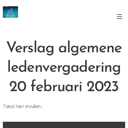
W.T.C. Budingen
Lokaal ... Café Het bakhuis
Verslag algemene
ledenvergadering
20 februari 2023
Tekst hier invullen...