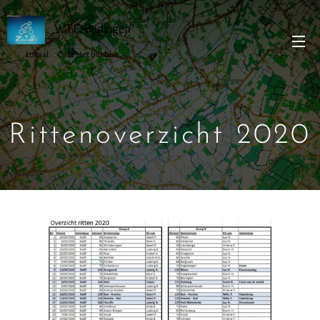
W.T.C. Budingen
Lokaal ... Café Het bakhuis
Rittenoverzicht 2020